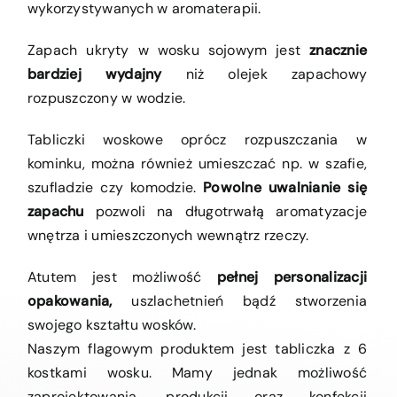
wykorzystywanych w aromaterapii.
Zapach ukryty w wosku sojowym jest
znacznie
bardziej wydajny
niż olejek zapachowy
rozpuszczony w wodzie.
Tabliczki woskowe oprócz rozpuszczania w
kominku, można również umieszczać np. w szafie,
szufladzie czy komodzie.
Powolne uwalnianie się
zapachu
pozwoli na długotrwałą aromatyzacje
wnętrza i umieszczonych wewnątrz rzeczy.
Atutem jest możliwość
pełnej personalizacji
opakowania,
uszlachetnień bądź stworzenia
swojego kształtu wosków.
Naszym flagowym produktem jest tabliczka z 6
kostkami wosku. Mamy jednak możliwość
zaprojektowania, produkcji oraz konfekcji