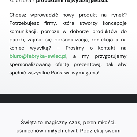
kojarzona z
produktami najwyższej jakości.
Chcesz wprowadzić nowy produkt na rynek?
Potrzebujesz firmy, która stworzy koncepcje
komunikacji, pomoże w doborze produktów do
paczki, zajmie się personalizacją, konfekcją a na
koniec wysyłką? – Prosimy o kontakt na
biuro@fabryka-swiec.pl
, a my przygotujemy
spersonalizowaną ofertę prezentową, tak aby
spełnić wszystkie Państwa wymagania!
Święta to magiczny czas, pełen miłości,
uśmiechów i miłych chwil. Podziękuj swoim