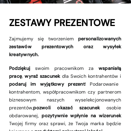
ZESTAWY PREZENTOWE
Zajmujemy się tworzeniem
personalizowanych
zestawów prezentowych oraz wysyłek
kreatywnych.
Podziękuj
swoim pracownikom za
wspaniałą
pracę
,
wyraź szacunek
dla Swoich kontrahentów i
podaruj im wyjątkowy prezent
! Podarowanie
kontrahentom, współpracownikom czy partnerom
biznesowym naszych wyselekcjonowanych
prezentów,
pozwoli okazać szacunek
osobie
obdarowanej,
pozytywnie wpłynie na wizerunek
Twojej firmy oraz sprawi, że Twoja marka będzie